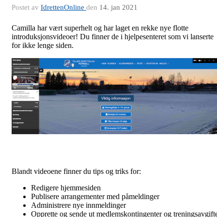
Postet av
IdrettenOnline
den
14. jan 2021
Camilla har vært superhelt og har laget en rekke nye flotte
introduksjonsvideoer! Du finner de i hjelpesenteret som vi lanserte
for ikke lenge siden.
Blandt videoene finner du tips og triks for:
Redigere hjemmesiden
Publisere arrangementer med påmeldinger
Administrere nye innmeldinger
Opprette og sende ut medlemskontingenter og treningsavgift