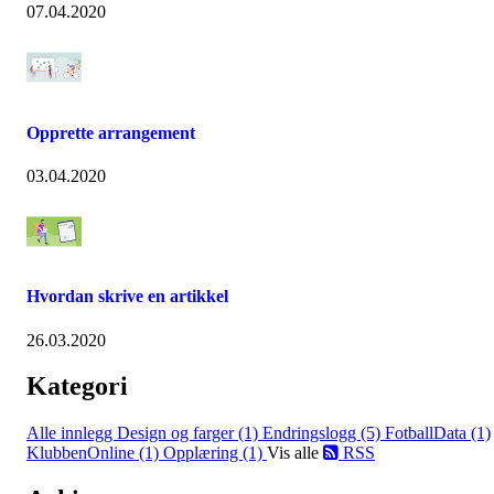
07.04.2020
Opprette arrangement
03.04.2020
Hvordan skrive en artikkel
26.03.2020
Kategori
Alle innlegg
Design og farger (1)
Endringslogg (5)
FotballData (1)
KlubbenOnline (1)
Opplæring (1)
Vis alle
RSS