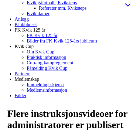
Kvik gåfotball | Kviksteps
Referater mm. Kviksteps
Kvik damer
Anlegg
Klubbhuset
FK Kvik 125 år
FK Kvik 125 år
Bilder fra FK Kvik 125-års jubileum
Kvik Cup
Om Kvik Cup
Praktisk informasjon
Cup- og kampreglement
Påmelding Kvik Cup
Partnere
Medlemskap
Innmeldingsskjema
Medlemsinformasjon
Bilder
Flere instruksjonsvideoer for
administratorer er publisert