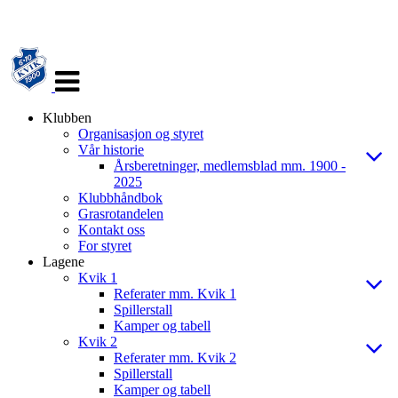
Veksle
navigasjon
Klubben
Organisasjon og styret
Vår historie
Årsberetninger, medlemsblad mm. 1900 -
2025
Klubbhåndbok
Grasrotandelen
Kontakt oss
For styret
Lagene
Kvik 1
Referater mm. Kvik 1
Spillerstall
Kamper og tabell
Kvik 2
Referater mm. Kvik 2
Spillerstall
Kamper og tabell