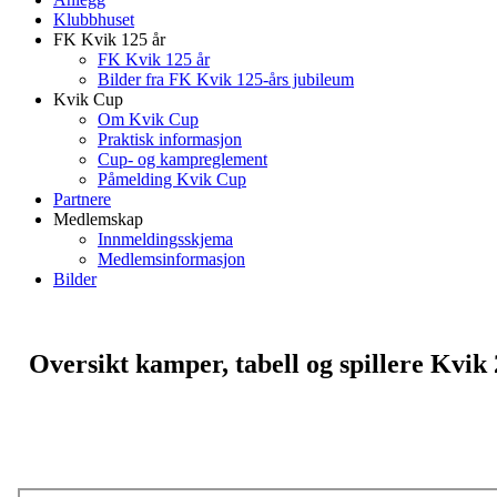
Klubbhuset
FK Kvik 125 år
FK Kvik 125 år
Bilder fra FK Kvik 125-års jubileum
Kvik Cup
Om Kvik Cup
Praktisk informasjon
Cup- og kampreglement
Påmelding Kvik Cup
Partnere
Medlemskap
Innmeldingsskjema
Medlemsinformasjon
Bilder
Oversikt kamper, tabell og spillere Kvik 