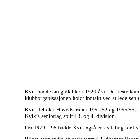
Kvik hadde sin gullalder i 1920-åra. De fleste ka
klubborganisasjonen holdt inntakt ved at ledelsen
Kvik deltok i Hovedserien i 1951/52 og 1955/56, o
Kvik’s seniorlag spilt i 3. og 4. divisjon.
Fra 1979 – 98 hadde Kvik også en avdeling for kvin