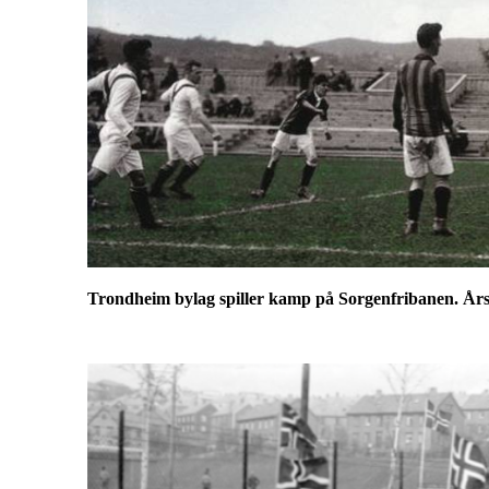
Trondheim bylag spiller kamp på Sorgenfribanen. Årst