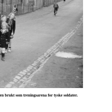
n brukt som treningsarena for tyske soldater.