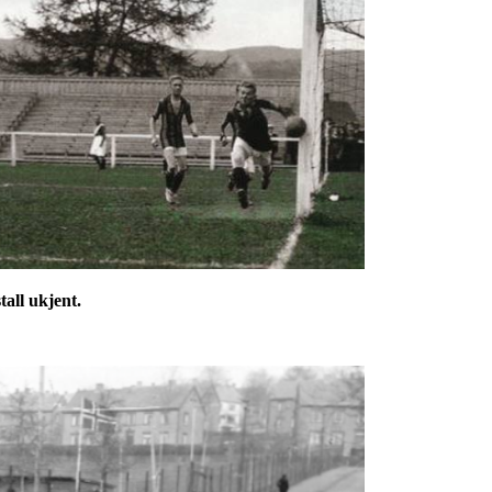
all ukjent.