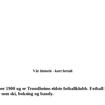
Vår historie - kort fortalt
er 1900 og er Trondheims eldste fotballklubb. Fotball 
er som ski, boksing og bandy.