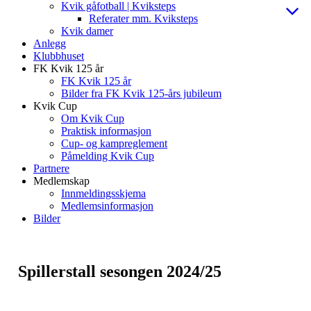
Kvik gåfotball | Kviksteps
Referater mm. Kviksteps
Kvik damer
Anlegg
Klubbhuset
FK Kvik 125 år
FK Kvik 125 år
Bilder fra FK Kvik 125-års jubileum
Kvik Cup
Om Kvik Cup
Praktisk informasjon
Cup- og kampreglement
Påmelding Kvik Cup
Partnere
Medlemskap
Innmeldingsskjema
Medlemsinformasjon
Bilder
Spillerstall sesongen 2024/25