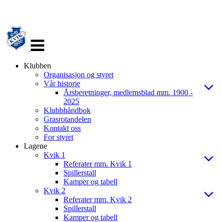
Veksle
navigasjon
Klubben
Organisasjon og styret
Vår historie
Årsberetninger, medlemsblad mm. 1900 -
2025
Klubbhåndbok
Grasrotandelen
Kontakt oss
For styret
Lagene
Kvik 1
Referater mm. Kvik 1
Spillerstall
Kamper og tabell
Kvik 2
Referater mm. Kvik 2
Spillerstall
Kamper og tabell