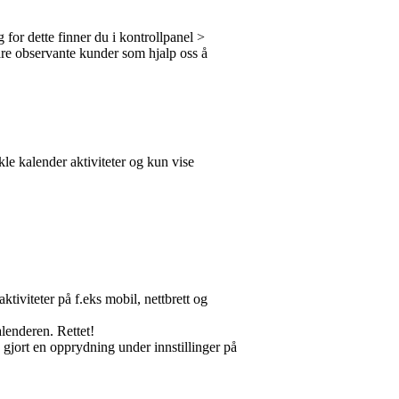
g for dette finner du i kontrollpanel >
 våre observante kunder som hjalp oss å
le kalender aktiviteter og kun vise
ktiviteter på f.eks mobil, nettbrett og
lenderen. Rettet!
 gjort en opprydning under innstillinger på