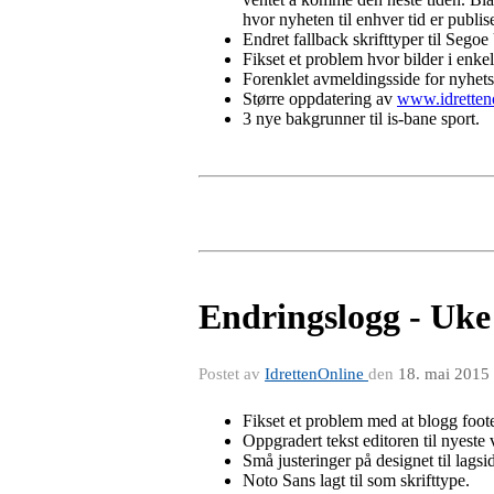
hvor nyheten til enhver tid er publis
Endret fallback skrifttyper til Segoe 
Fikset et problem hvor bilder i enkel
Forenklet avmeldingsside for nyhets
Større oppdatering av
www.idretten
3 nye bakgrunner til is-bane sport.
Endringslogg - Uke
Postet av
IdrettenOnline
den
18. mai 2015
Fikset et problem med at blogg footer 
Oppgradert tekst editoren til nyeste 
Små justeringer på designet til lagsi
Noto Sans lagt til som skrifttype.