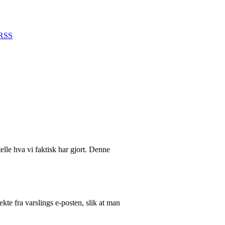
RSS
telle hva vi faktisk har gjort. Denne
kte fra varslings e-posten, slik at man