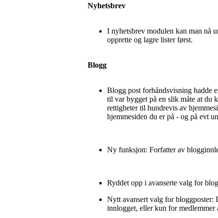
Nyhetsbrev
I nyhetsbrev modulen kan man nå un
opprette og lagre lister først.
Blogg
Blogg post forhåndsvisning hadde en 
til var bygget på en slik måte at du
rettigheter til hundrevis av hjemmesi
hjemmesiden du er på - og på evt un
Ny funksjon: Forfatter av blogginn
Ryddet opp i avanserte valg for blo
Nytt avansert valg for bloggposter: 
innlogget, eller kun for medlemmer a