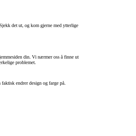
 Sjekk det ut, og kom gjerne med ytterlige
hjemmesiden din. Vi nærmer oss å finne ut
merkelige problemet.
n faktisk endrer design og farge på.