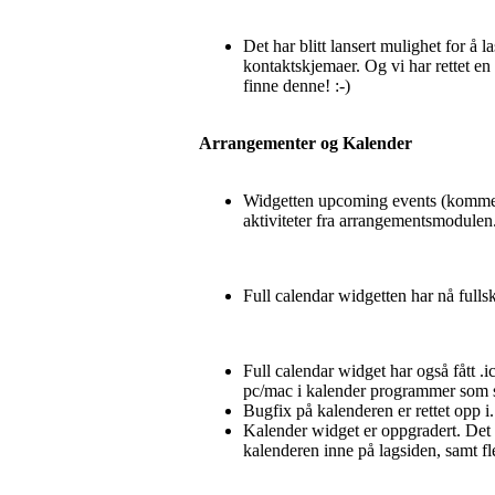
Det har blitt lansert mulighet for å 
kontaktskjemaer. Og vi har rettet en 
finne denne! :-)
Arrangementer og Kalender
Widgetten upcoming events (kommende 
aktiviteter fra arrangementsmodulen
Full calendar widgetten har nå fullsk
Full calendar widget har også fått .i
pc/mac i kalender programmer som støtt
Bugfix på kalenderen er rettet opp
Kalender widget er oppgradert. Det e
kalenderen inne på lagsiden, samt fle