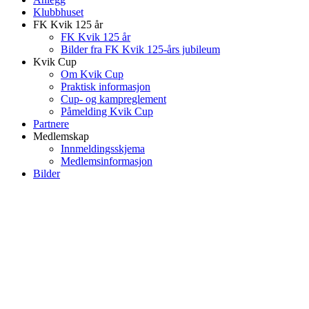
Klubbhuset
FK Kvik 125 år
FK Kvik 125 år
Bilder fra FK Kvik 125-års jubileum
Kvik Cup
Om Kvik Cup
Praktisk informasjon
Cup- og kampreglement
Påmelding Kvik Cup
Partnere
Medlemskap
Innmeldingsskjema
Medlemsinformasjon
Bilder