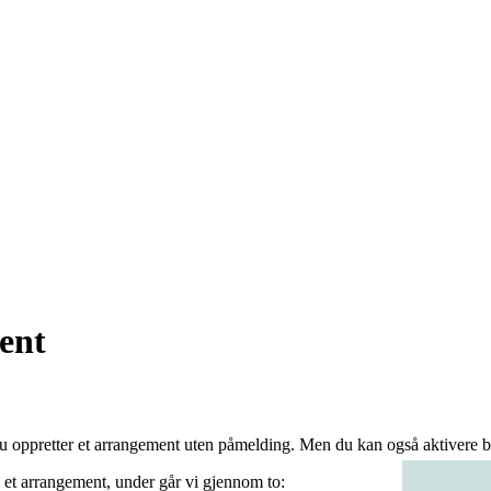
ent
 du oppretter et arrangement uten påmelding. Men du kan også aktivere b
v et arrangement, under går vi gjennom to: