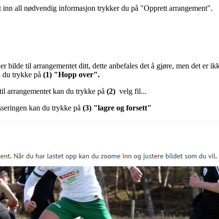
t inn all nødvendig informasjon trykker du på "Opprett arrangement".
er bilde til arrangementet ditt, dette anbefales det å gjøre, men det er 
n du trykke på
(1) "Hopp over".
til arrangementet kan du trykke på
(2)
velg fil...
asseringen kan du trykke på
(3) "lagre og forsett"