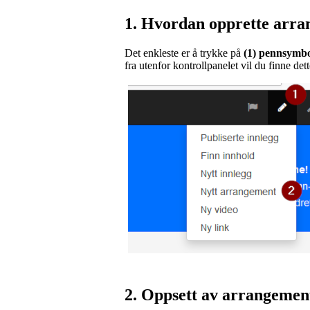
1. Hvordan opprette arr
Det enkleste er å trykke på
(1) pennsymb
fra utenfor kontrollpanelet vil du finne det
2. Oppsett av arrangemen