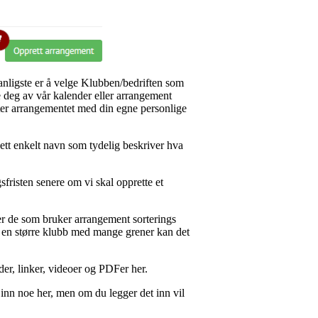
anligste er å velge Klubben/bedriften som
e deg av vår kalender eller arrangement
etter arrangementet med din egne personlige
ett enkelt navn som tydelig beskriver hva
gsfristen senere om vi skal opprette et
elper de som bruker arrangement sorterings
 en større klubb med mange grener kan det
der, linker, videoer og PDFer her.
e inn noe her, men om du legger det inn vil