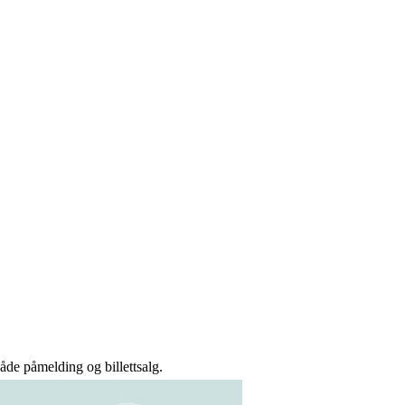
åde påmelding og billettsalg.