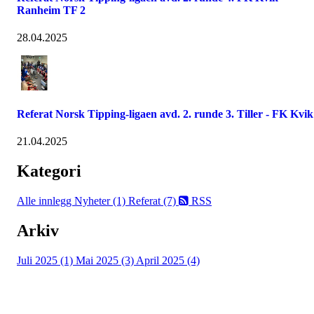
Ranheim TF 2
28.04.2025
Referat Norsk Tipping-ligaen avd. 2. runde 3. Tiller - FK Kvik
21.04.2025
Kategori
Alle innlegg
Nyheter (1)
Referat (7)
RSS
Arkiv
Juli 2025 (1)
Mai 2025 (3)
April 2025 (4)