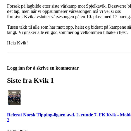
Forsøk på lagbilde etter siste vårkamp mot Spjelkavik. Dessverre b
det tap, men når vi oppsummerer vårsesongen må vi vel si oss
fornøyd. Kvik avslutter vårsesongen på en 10. plass med 17 poeng
Tusen takk til alle som har møtt opp, heiet og bidratt på kampene så
langt. Vi ønsker alle en god sommer og velkommen tilbake i høst.
Heia Kvik!
Logg inn for å skrive en kommentar.
Siste fra Kvik 1
Referat Norsk Tipping-ligaen avd. 2. runde 7. FK Kvik - Mold
2