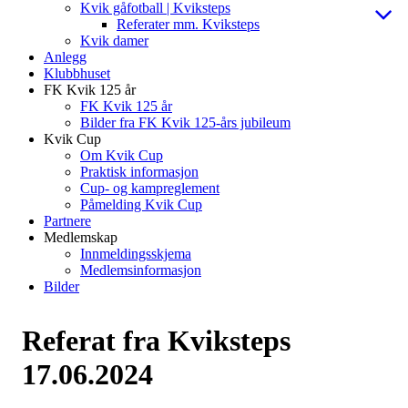
Kvik gåfotball | Kviksteps
Referater mm. Kviksteps
Kvik damer
Anlegg
Klubbhuset
FK Kvik 125 år
FK Kvik 125 år
Bilder fra FK Kvik 125-års jubileum
Kvik Cup
Om Kvik Cup
Praktisk informasjon
Cup- og kampreglement
Påmelding Kvik Cup
Partnere
Medlemskap
Innmeldingsskjema
Medlemsinformasjon
Bilder
Referat fra Kviksteps
17.06.2024