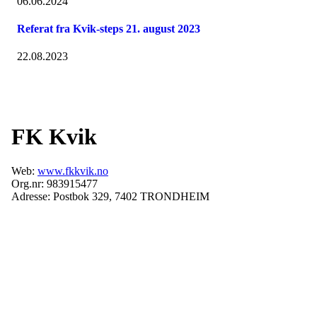
06.06.2024
Referat fra Kvik-steps 21. august 2023
22.08.2023
FK Kvik
Web:
www.fkkvik.no
Org.nr: 983915477
Adresse: Postbok 329, 7402 TRONDHEIM