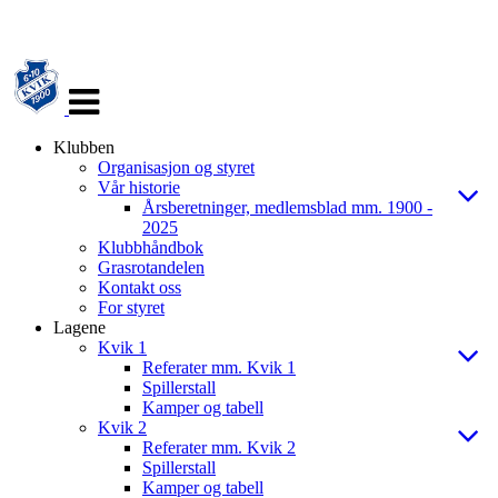
Veksle
navigasjon
Klubben
Organisasjon og styret
Vår historie
Årsberetninger, medlemsblad mm. 1900 -
2025
Klubbhåndbok
Grasrotandelen
Kontakt oss
For styret
Lagene
Kvik 1
Referater mm. Kvik 1
Spillerstall
Kamper og tabell
Kvik 2
Referater mm. Kvik 2
Spillerstall
Kamper og tabell