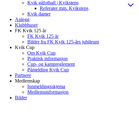
Kvik gåfotball | Kviksteps
Referater mm. Kviksteps
Kvik damer
Anlegg
Klubbhuset
FK Kvik 125 år
FK Kvik 125 år
Bilder fra FK Kvik 125-års jubileum
Kvik Cup
Om Kvik Cup
Praktisk informasjon
Cup- og kampreglement
Påmelding Kvik Cup
Partnere
Medlemskap
Innmeldingsskjema
Medlemsinformasjon
Bilder