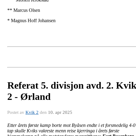
** Marcus Olsen
* Magnus Hoff Johansen
Referat 5. divisjon avd. 2. Kvi
2 - Ørland
Postet av
Kvik 2
den
10. apr 2025
Etter årets første kamp borte mot Byåsen endte i et forsmedelig 4-0
tap skulle Kviks vakreste menn reise kjerringa i årets første