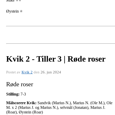
Mike ⭐⭐
Øystein ⭐
Kvik 2 - Tiller 3 | Røde roser
Postet av
Kvik 2
den
26. jun 2024
Røde roser
Stilling:
7-3
Målscorere Kvik:
Sandvik (Marius N.), Marius N. (Ole M.), Ole
M. x 2 (Marius J. og Marius N.), selvmål (Jonatan), Marius J.
(Roar), Øystein (Roar)