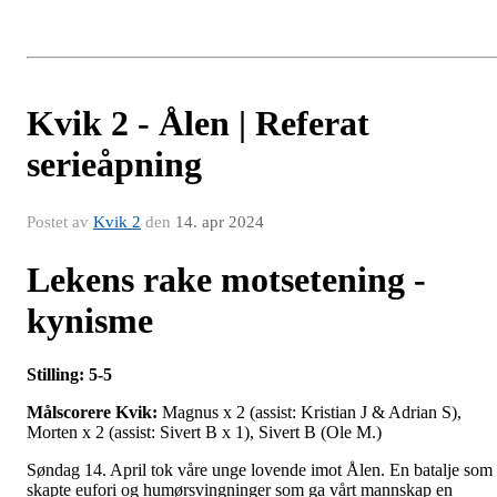
Kvik 2 - Ålen | Referat
serieåpning
Postet av
Kvik 2
den
14. apr 2024
Lekens rake motsetening -
kynisme
Stilling: 5-5
Målscorere Kvik:
Magnus x 2 (assist: Kristian J & Adrian S),
Morten x 2 (assist: Sivert B x 1), Sivert B (Ole M.)
Søndag 14. April tok våre unge lovende imot Ålen. En batalje som
skapte eufori og humørsvingninger som ga vårt mannskap en