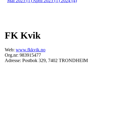
Mai 2025 (1)
April 2025 (1)
2024 (4)
FK Kvik
Web:
www.fkkvik.no
Org.nr: 983915477
Adresse: Postbok 329, 7402 TRONDHEIM