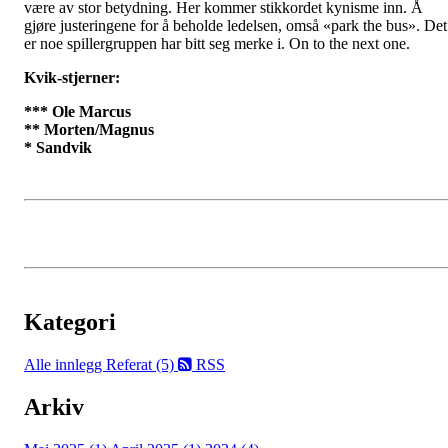
være av stor betydning. Her kommer stikkordet kynisme inn. Å
gjøre justeringene for å beholde ledelsen, omså «park the bus». Det
er noe spillergruppen har bitt seg merke i. On to the next one.
Kvik-stjerner:
*** Ole Marcus
** Morten/Magnus
* Sandvik
Kategori
Alle innlegg
Referat (5)
RSS
Arkiv