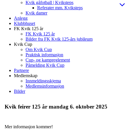
Kvik gåfotball | Kviksteps
Referater mm. Kviksteps
Kvik damer
Anlegg
Klubbhuset
FK Kvik 125 år
FK Kvik 125 år
Bilder fra FK Kvik 125-års jubileum
Kvik Cup
Om Kvik Cup
Praktisk informasjon
Cup- og kampreglement
Påmelding Kvik Cup
Partnere
Medlemskap
Innmeldingsskjema
Medlemsinformasjon
Bilder
Kvik feirer 125 år mandag 6. oktober 2025
Mer informasjon kommer!