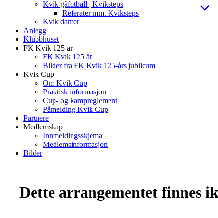
Kvik gåfotball | Kviksteps
Referater mm. Kviksteps
Kvik damer
Anlegg
Klubbhuset
FK Kvik 125 år
FK Kvik 125 år
Bilder fra FK Kvik 125-års jubileum
Kvik Cup
Om Kvik Cup
Praktisk informasjon
Cup- og kampreglement
Påmelding Kvik Cup
Partnere
Medlemskap
Innmeldingsskjema
Medlemsinformasjon
Bilder
Dette arrangementet finnes ikk