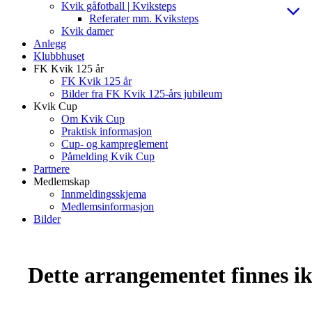
Kvik gåfotball | Kviksteps
Referater mm. Kviksteps
Kvik damer
Anlegg
Klubbhuset
FK Kvik 125 år
FK Kvik 125 år
Bilder fra FK Kvik 125-års jubileum
Kvik Cup
Om Kvik Cup
Praktisk informasjon
Cup- og kampreglement
Påmelding Kvik Cup
Partnere
Medlemskap
Innmeldingsskjema
Medlemsinformasjon
Bilder
Dette arrangementet finnes ikk