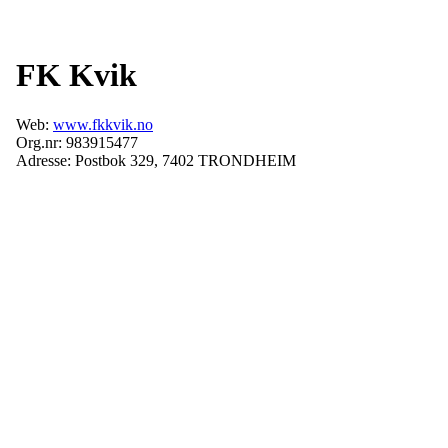
FK Kvik
Web:
www.fkkvik.no
Org.nr: 983915477
Adresse: Postbok 329, 7402 TRONDHEIM