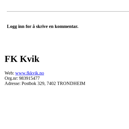
Logg inn for å skrive en kommentar.
FK Kvik
Web:
www.fkkvik.no
Org.nr: 983915477
Adresse: Postbok 329, 7402 TRONDHEIM