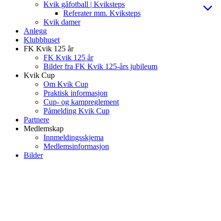
Kvik gåfotball | Kviksteps
Referater mm. Kviksteps
Kvik damer
Anlegg
Klubbhuset
FK Kvik 125 år
FK Kvik 125 år
Bilder fra FK Kvik 125-års jubileum
Kvik Cup
Om Kvik Cup
Praktisk informasjon
Cup- og kampreglement
Påmelding Kvik Cup
Partnere
Medlemskap
Innmeldingsskjema
Medlemsinformasjon
Bilder