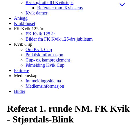
Kvik gåfotball | Kviksteps
Referater mm. Kviksteps
Kvik damer
Anlegg
Klubbhuset
FK Kvik 125 år
FK Kvik 125 år
Bilder fra FK Kvik 125-års jubileum
Kvik Cup
Om Kvik Cup
Praktisk informasjon
Cup- og kampreglement
Påmelding Kvik Cup
Partnere
Medlemskap
Innmeldingsskjema
Medlemsinformasjon
Bilder
Referat 1. runde NM. FK Kvik
- Stjørdals-Blink