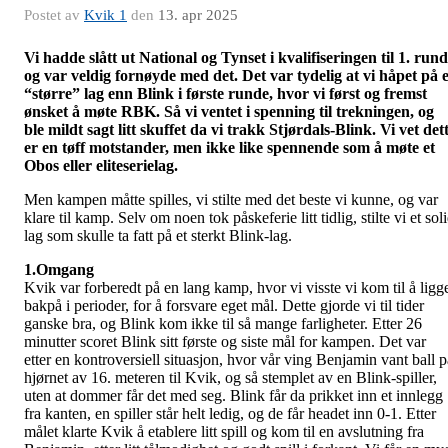
Postet av
Kvik 1
den
13. apr 2025
Vi hadde slått ut National og Tynset i kvalifiseringen til 1. run
og var veldig fornøyde med det. Det var tydelig at vi håpet på e
“større” lag enn Blink i første runde, hvor vi først og fremst
ønsket å møte RBK. Så vi ventet i spenning til trekningen, og
ble mildt sagt litt skuffet da vi trakk Stjørdals-Blink. Vi vet det
er en tøff motstander, men ikke like spennende som å møte et
Obos eller eliteserielag.
Men kampen måtte spilles, vi stilte med det beste vi kunne, og var
klare til kamp. Selv om noen tok påskeferie litt tidlig, stilte vi et sol
lag som skulle ta fatt på et sterkt Blink-lag.
1.Omgang
Kvik var forberedt på en lang kamp, hvor vi visste vi kom til å ligg
bakpå i perioder, for å forsvare eget mål. Dette gjorde vi til tider
ganske bra, og Blink kom ikke til så mange farligheter. Etter 26
minutter scoret Blink sitt første og siste mål for kampen. Det var
etter en kontroversiell situasjon, hvor vår ving Benjamin vant ball p
hjørnet av 16. meteren til Kvik, og så stemplet av en Blink-spiller,
uten at dommer får det med seg. Blink får da prikket inn et innlegg
fra kanten, en spiller står helt ledig, og de får headet inn 0-1. Etter
målet klarte Kvik å etablere litt spill og kom til en avslutning fra