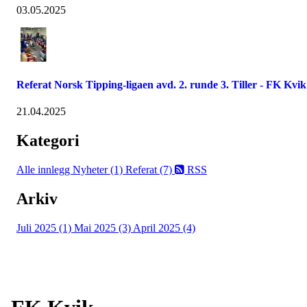
03.05.2025
Referat Norsk Tipping-ligaen avd. 2. runde 3. Tiller - FK Kvik
21.04.2025
Kategori
Alle innlegg
Nyheter (1)
Referat (7)
RSS
Arkiv
Juli 2025 (1)
Mai 2025 (3)
April 2025 (4)