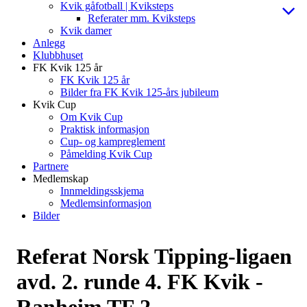
Kvik gåfotball | Kviksteps
Referater mm. Kviksteps
Kvik damer
Anlegg
Klubbhuset
FK Kvik 125 år
FK Kvik 125 år
Bilder fra FK Kvik 125-års jubileum
Kvik Cup
Om Kvik Cup
Praktisk informasjon
Cup- og kampreglement
Påmelding Kvik Cup
Partnere
Medlemskap
Innmeldingsskjema
Medlemsinformasjon
Bilder
Referat Norsk Tipping-ligaen
avd. 2. runde 4. FK Kvik -