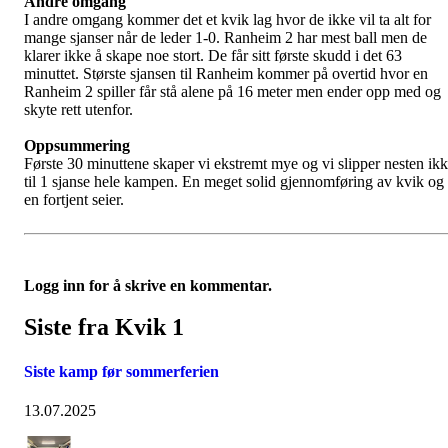
Andre omgang
I andre omgang kommer det et kvik lag hvor de ikke vil ta alt for
mange sjanser når de leder 1-0. Ranheim 2 har mest ball men de
klarer ikke å skape noe stort. De får sitt første skudd i det 63
minuttet. Største sjansen til Ranheim kommer på overtid hvor en
Ranheim 2 spiller får stå alene på 16 meter men ender opp med og
skyte rett utenfor.
Oppsummering
Første 30 minuttene skaper vi ekstremt mye og vi slipper nesten ik
til 1 sjanse hele kampen. En meget solid gjennomføring av kvik og
en fortjent seier.
Logg inn for å skrive en kommentar.
Siste fra Kvik 1
Siste kamp før sommerferien
13.07.2025