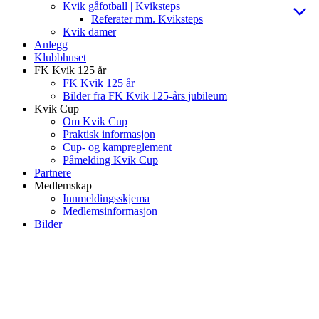
Kvik gåfotball | Kviksteps
Referater mm. Kviksteps
Kvik damer
Anlegg
Klubbhuset
FK Kvik 125 år
FK Kvik 125 år
Bilder fra FK Kvik 125-års jubileum
Kvik Cup
Om Kvik Cup
Praktisk informasjon
Cup- og kampreglement
Påmelding Kvik Cup
Partnere
Medlemskap
Innmeldingsskjema
Medlemsinformasjon
Bilder