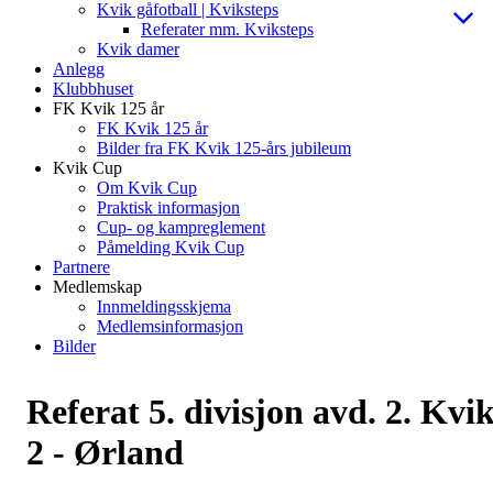
Kvik gåfotball | Kviksteps
Referater mm. Kviksteps
Kvik damer
Anlegg
Klubbhuset
FK Kvik 125 år
FK Kvik 125 år
Bilder fra FK Kvik 125-års jubileum
Kvik Cup
Om Kvik Cup
Praktisk informasjon
Cup- og kampreglement
Påmelding Kvik Cup
Partnere
Medlemskap
Innmeldingsskjema
Medlemsinformasjon
Bilder
Referat 5. divisjon avd. 2. Kvi
2 - Ørland