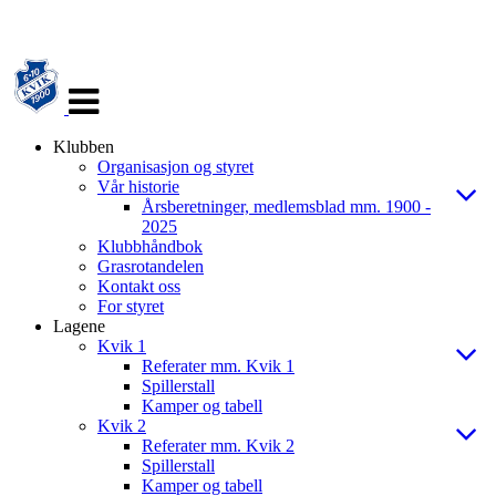
Veksle
navigasjon
Klubben
Organisasjon og styret
Vår historie
Årsberetninger, medlemsblad mm. 1900 -
2025
Klubbhåndbok
Grasrotandelen
Kontakt oss
For styret
Lagene
Kvik 1
Referater mm. Kvik 1
Spillerstall
Kamper og tabell
Kvik 2
Referater mm. Kvik 2
Spillerstall
Kamper og tabell