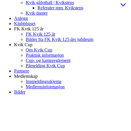
Kvik gåfotball | Kviksteps
Referater mm. Kviksteps
Kvik damer
Anlegg
Klubbhuset
FK Kvik 125 år
FK Kvik 125 år
Bilder fra FK Kvik 125-års jubileum
Kvik Cup
Om Kvik Cup
Praktisk informasjon
Cup- og kampreglement
Påmelding Kvik Cup
Partnere
Medlemskap
Innmeldingsskjema
Medlemsinformasjon
Bilder