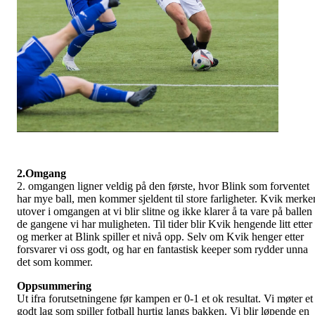
2.Omgang
2. omgangen ligner veldig på den første, hvor Blink som forventet
har mye ball, men kommer sjeldent til store farligheter. Kvik merke
utover i omgangen at vi blir slitne og ikke klarer å ta vare på ballen
de gangene vi har muligheten. Til tider blir Kvik hengende litt etter
og merker at Blink spiller et nivå opp. Selv om Kvik henger etter
forsvarer vi oss godt, og har en fantastisk keeper som rydder unna
det som kommer.
Oppsummering
Ut ifra forutsetningene før kampen er 0-1 et ok resultat. Vi møter et
godt lag som spiller fotball hurtig langs bakken. Vi blir løpende en