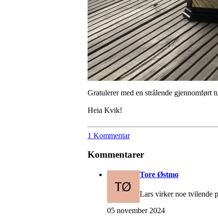
Gratulerer med en strålende gjennomført tu
Heia Kvik!
1 Kommentar
Kommentarer
Tore Østmo
Lars virker noe tvilende 
05 november 2024