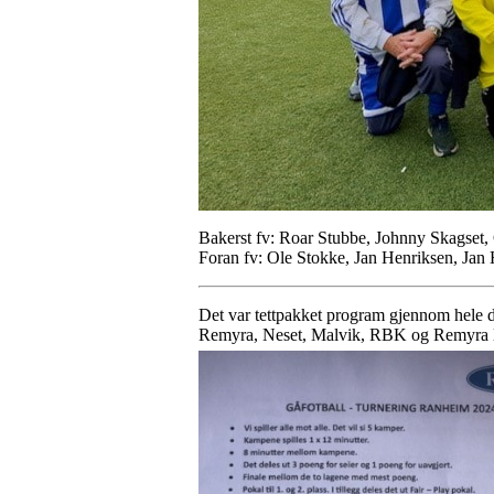
Bakerst fv: Roar Stubbe, Johnny Skagset, 
Foran fv: Ole Stokke, Jan Henriksen, Jan
Det var tettpakket program gjennom hele 
Remyra, Neset, Malvik, RBK og Remyra la