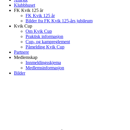
Klubbhuset
FK Kvik 125 år
FK Kvik 125 år
Bilder fra FK Kvik 125-års jubileum
Kvik Cup
Om Kvik Cup
Praktisk informasjon
Cup- og kampreglement
Påmelding Kvik Cup
Partnere
Medlemskap
Innmeldingsskjema
Medlemsinformasjon
Bilder