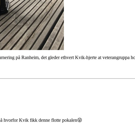
rnering på Ranheim, det gleder ethvert Kvik-hjerte at veterangruppa ho
på hvorfor Kvik fikk denne flotte pokalen😝