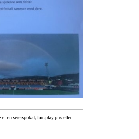
r en seierspokal, fair-play pris eller