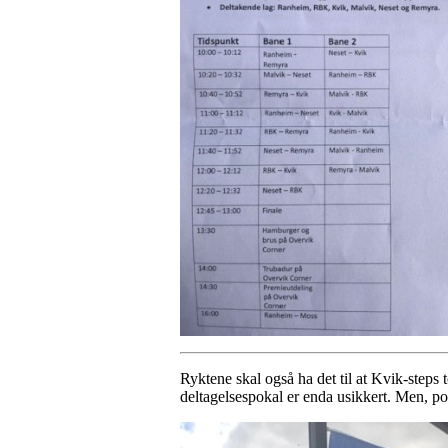
Ryktene skal også ha det til at Kvik-steps 
deltagelsespokal er enda usikkert. Men, p