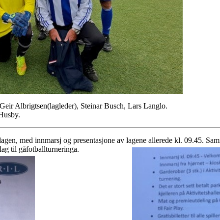
Geir Albrigtsen(lagleder), Steinar Busch, Lars Langlo.
 Husby.
dagen, med innmarsj og presentasjone av lagene allerede kl. 09.45. S
g til gåfotballturneringa.