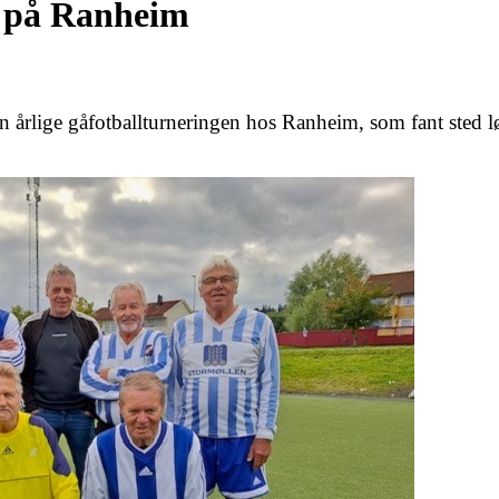
g på Ranheim
den årlige gåfotballturneringen hos Ranheim, som fant ste