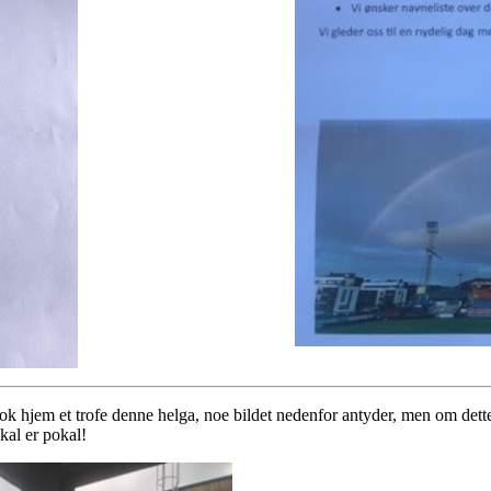
tok hjem et trofe denne helga, noe bildet nedenfor antyder, men om dette e
okal er pokal!