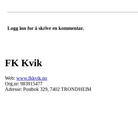
Logg inn for å skrive en kommentar.
FK Kvik
Web:
www.fkkvik.no
Org.nr: 983915477
Adresse: Postbok 329, 7402 TRONDHEIM