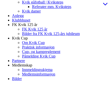
Kvik gåfotball | Kviksteps
Referater mm. Kviksteps
Kvik damer
Anlegg
Klubbhuset
FK Kvik 125 år
FK Kvik 125 år
Bilder fra FK Kvik 125-års jubileum
Kvik Cup
Om Kvik Cup
Praktisk informasjon
Cup- og kampreglement
Påmelding Kvik Cup
Partnere
Medlemskap
Innmeldingsskjema
Medlemsinformasjon
Bilder