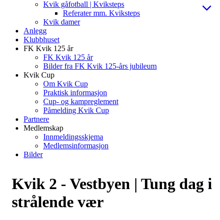
Kvik gåfotball | Kviksteps
Referater mm. Kviksteps
Kvik damer
Anlegg
Klubbhuset
FK Kvik 125 år
FK Kvik 125 år
Bilder fra FK Kvik 125-års jubileum
Kvik Cup
Om Kvik Cup
Praktisk informasjon
Cup- og kampreglement
Påmelding Kvik Cup
Partnere
Medlemskap
Innmeldingsskjema
Medlemsinformasjon
Bilder
Kvik 2 - Vestbyen | Tung dag i
strålende vær