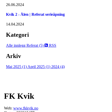
26.06.2024
Kvik 2 - Ålen | Referat serieåpning
14.04.2024
Kategori
Alle innlegg
Referat (5)
RSS
Arkiv
Mai 2025 (1)
April 2025 (1)
2024 (4)
FK Kvik
Web:
www.fkkvik.no